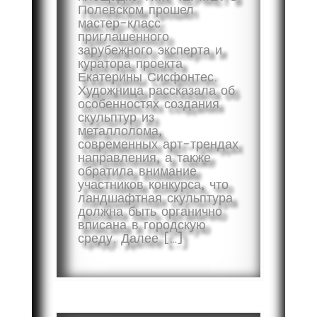
Полевском прошел
мастер-класс
приглашенного
зарубежного эксперта и
куратора проекта
Екатерины Сисфонтес.
Художница рассказала об
особенностях создания
скульптур из
металлолома,
современных арт-трендах
направления, а также
обратила внимание
участников конкурса, что
ландшафтная скульптура
должна быть органично
вписана в городскую
среду. Далее […]