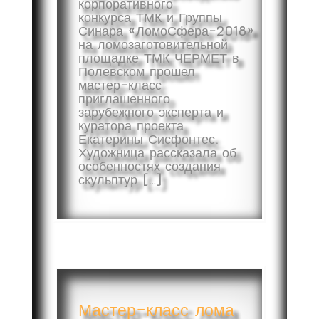
корпоративного
конкурса ТМК и Группы
Синара «ЛомоСфера-2018»
на ломозаготовительной
площадке ТМК ЧЕРМЕТ в
Полевском прошел
мастер-класс
приглашенного
зарубежного эксперта и
куратора проекта
Екатерины Сисфонтес.
Художница рассказала об
особенностях создания
скульптур […]
Мастер-класс лома