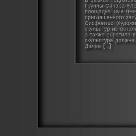
Группы Синара «Л
площадке ТМК ЧЕР
приглашенного зар
Сисфонтес. Художн
скульптур из мета
а также обратила 
скульптура должна
Далее […]